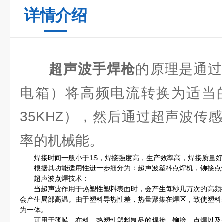
详情介绍
超声波手焊枪
的原理是通
电箱）将高频电流转换为适当
35KHZ），然后通过超声波传
率的机械能。
焊接时间一般小于1S，焊接强度高，生产效率高，焊接质量好
根据其功能适用性进一步细分为：超声波塑料点焊机，铆接点
超声波点焊技术：
当超声波作用于热塑性塑料表面时，会产生每秒几万次的高频
会产生局部高温。由于塑料导热性差，热量聚集在焊区，致使塑料
为一体。
可用于薄膜、布料、热塑性塑料制品的焊接、铆接、点焊以及