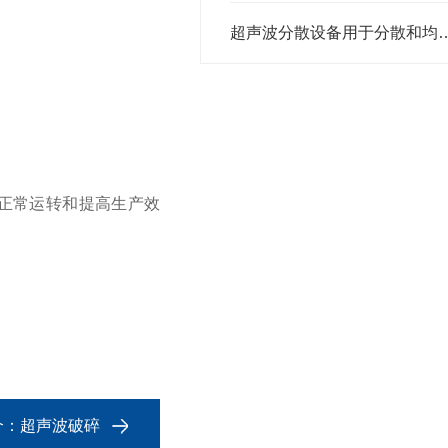
超声波分散设备用于分散
正常运转和提高生产效
个：
超声波破碎