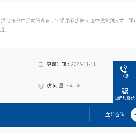
传播过程中声强度的设备，它采用非接触式超声波探测技术，通
度。
更新时间：
2023-11-11
电话
访 问 量 ：
4168
扫码加微信
立即咨询