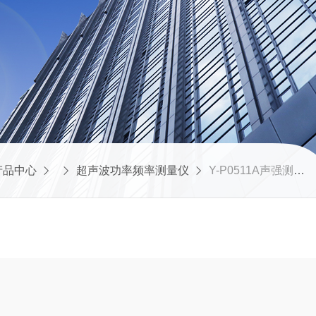
产品中心
超声波功率频率测量仪
Y-P0511A声强测量仪