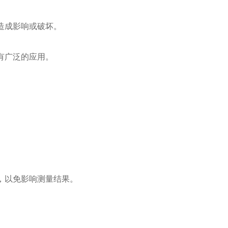
造成影响或破坏。
有广泛的应用。
，以免影响测量结果。
。