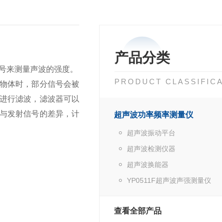
产品分类
号来测量声波的强度。
PRODUCT CLASSIFIC
物体时，部分信号会被
进行滤波，滤波器可以
与发射信号的差异，计
超声波功率频率测量仪
超声波振动平台
超声波检测仪器
超声波换能器
YP0511F超声波声强测量仪
查看全部产品