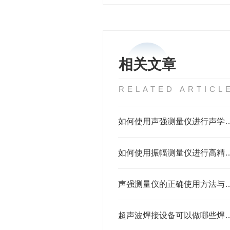
相关文章
RELATED ARTICL
如何使用声强测量仪进
如何使用振幅测量仪进行
声强测量仪的正确使用
超声波焊接设备可以做